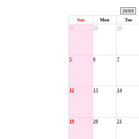
Sun
Mon
Tue
28
29
30
5
6
7
12
13
14
19
20
21