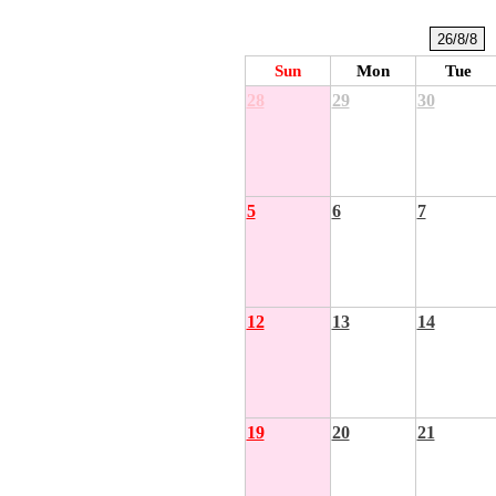
Sun
Mon
Tue
28
29
30
5
6
7
12
13
14
19
20
21